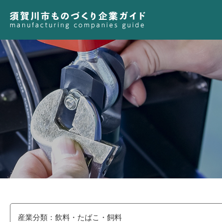
産業分類：飲料・たばこ・飼料