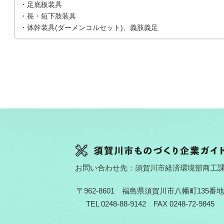
・足底板装具
・長・短下肢装具
・体幹装具(ダーメンコルセット)、義肢義足
お問い合わせ先：須賀川市経済環境部商工
〒962-8601 福島県須賀川市八幡町135番地
TEL 0248-88-9142 FAX 0248-72-9845