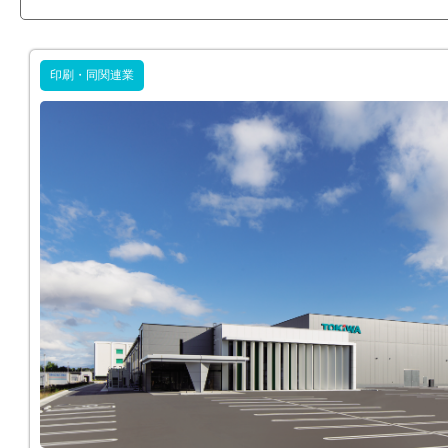
印刷・同関連業