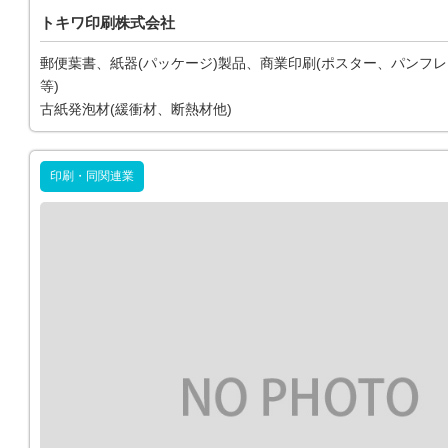
トキワ印刷株式会社
郵便葉書、紙器(パッケージ)製品、商業印刷(ポスター、パンフ
等)
古紙発泡材(緩衝材、断熱材他)
印刷・同関連業