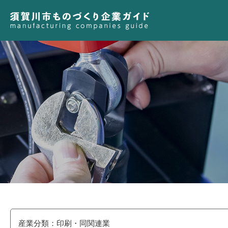
産業分類：印刷・同関連業