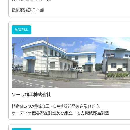
電気配線器具全般
放電加工
ソーワ精工株式会社
精密MC/NC機械加工・OA機器部品製造及び組立
オーディオ機器部品製造及び組立・省力機械部品製造