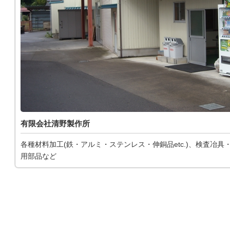
有限会社清野製作所
各種材料加工(鉄・アルミ・ステンレス・伸銅品etc.)、検査冶具
用部品など