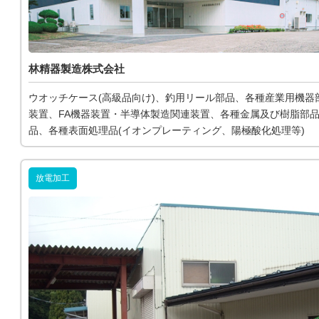
林精器製造株式会社
ウオッチケース(高級品向け)、釣用リール部品、各種産業用機器
装置、FA機器装置・半導体製造関連装置、各種金属及び樹脂部
品、各種表面処理品(イオンプレーティング、陽極酸化処理等)
放電加工