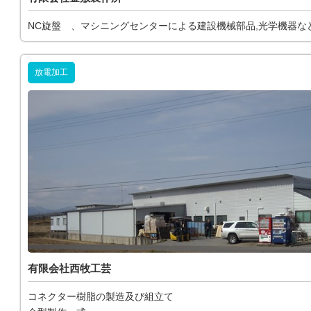
NC旋盤 、マシニングセンターによる建設機械部品,光学機器な
放電加工
有限会社西牧工芸
コネクター樹脂の製造及び組立て