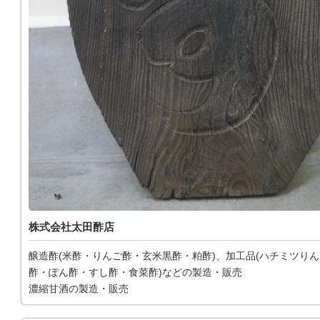
株式会社太田酢店
醸造酢(米酢・りんご酢・玄米黒酢・粕酢)、加工品(ハチミツり
酢・ぽん酢・すし酢・食菜酢)などの製造・販売
濃縮甘酒の製造・販売