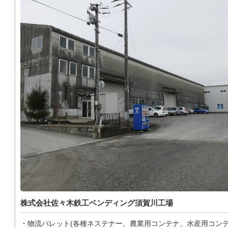
株式会社佐々木鉄工ベンディング須賀川工場
・物流パレット(各種ネステナー、農業用コンテナ、水産用コン