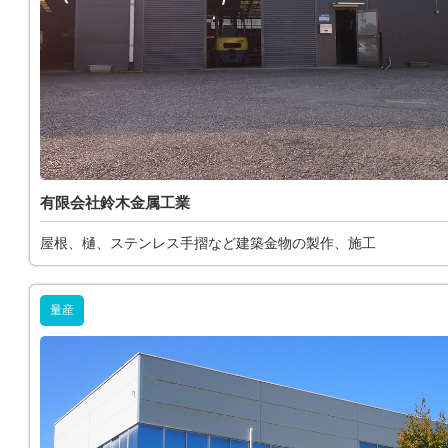
有限会社鈴木金属工業
屋根、樋、ステンレス手摺など建築金物の製作、施工
量産