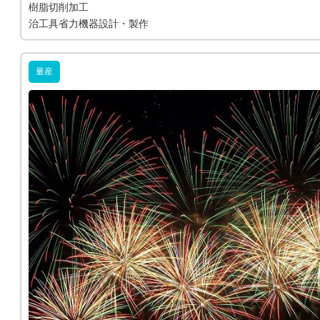
樹脂切削加工
治工具省力機器設計・製作
量産