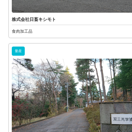
株式会社日畜キシモト
食肉加工品
量産