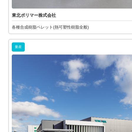
東北ポリマー株式会社
各種合成樹脂ペレット(熱可塑性樹脂全般)
量産