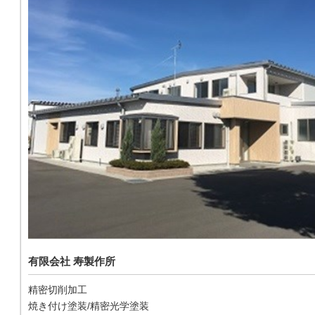
有限会社 寿製作所
精密切削加工
焼き付け塗装/精密光学塗装