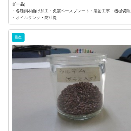
ダー品)
・各種鋼材曲げ加工・免震ベースプレート・製缶工事・機械切削
・オイルタンク・防油堤
量産