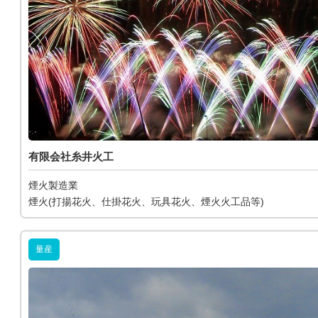
有限会社糸井火工
煙火製造業
煙火(打揚花火、仕掛花火、玩具花火、煙火火工品等)
量産