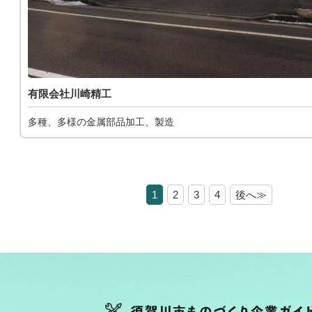
有限会社川崎精工
多種、多様の金属部品加工、製造
1
2
3
4
後へ≫