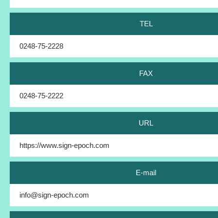
TEL
0248-75-2228
FAX
0248-75-2222
URL
https://www.sign-epoch.com
E-mail
info@sign-epoch.com