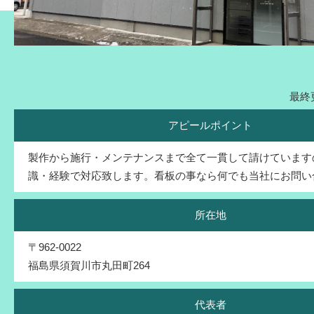
最終更
アピールポイント
製作から施行・メンテナンスまで全て一貫して請けています
識・経験で対応致します。看板の事なら何でも当社にお問い
所在地
〒962-0022
福島県須賀川市丸田町264
代表者