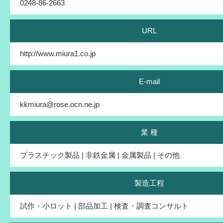
0248-86-2663
URL
http://www.miura1.co.jp
E-mail
kkmiura@rose.ocn.ne.jp
業 種
プラスチック製品 | 非鉄金属 | 金属製品 | その他
製造工程
試作・小ロット | 部品加工 | 検査・調査コンサルト