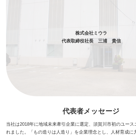
株式会社ミウラ
代表取締役社長 三浦 貴信
代表者メッセージ
当社は2018年に地域未来牽引企業に選定、須賀川市初のユー
れました。「もの造りは人造り」を企業理念とし、人材育成に