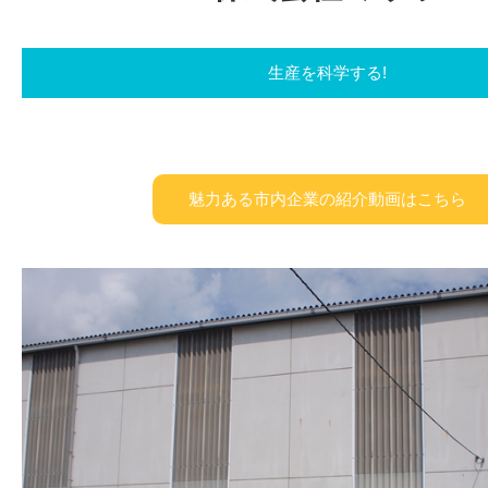
生産を科学する!
魅力ある市内企業の紹介動画はこちら