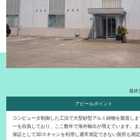
最終更
アピールポイント
コンピュータ制御した工法で大型砂型アルミ鋳物を製造しま
一を自負しており、ここ数年で海外輸出が増えています。ま
保証として3Dスキャンを利用し通常測定できない箇所も測