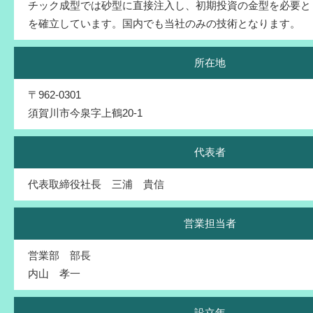
チック成型では砂型に直接注入し、初期投資の金型を必要と
を確立しています。国内でも当社のみの技術となります。
所在地
〒962-0301
須賀川市今泉字上鶴20-1
代表者
代表取締役社長 三浦 貴信
営業担当者
営業部 部長
内山 孝一
設立年