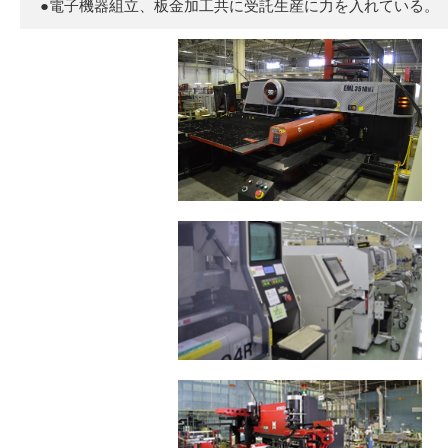
●電子機器組立、板金加工共に受託生産に力を入れている。