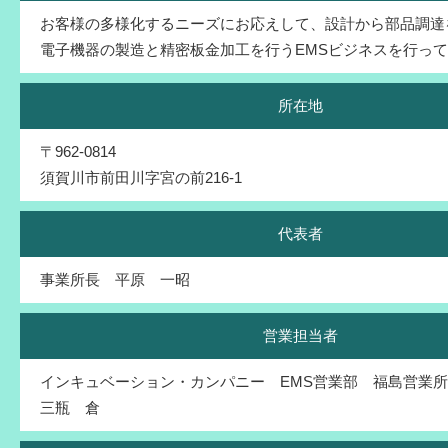
お客様の多様化するニーズにお応えして、設計から部品調達
電子機器の製造と精密板金加工を行うEMSビジネスを行っ
所在地
〒962-0814
須賀川市前田川字宮の前216-1
代表者
事業所長 平原 一昭
営業担当者
インキュベーション・カンパニー EMS営業部 福島営業
三瓶 倉