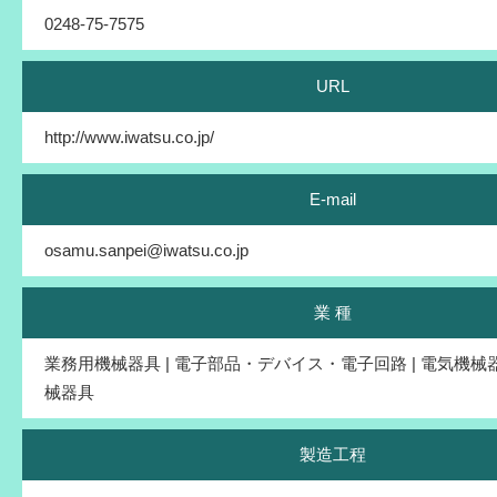
0248-75-7575
URL
http://www.iwatsu.co.jp/
E-mail
osamu.sanpei@iwatsu.co.jp
業 種
業務用機械器具 | 電子部品・デバイス・電子回路 | 電気機械器
械器具
製造工程