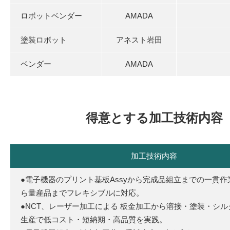
ロボットベンダー
AMADA
塗装ロボット
アネスト岩田
ベンダー
AMADA
得意とする加工技術内容
加工技術内容
●電子機器のプリント基板Assyから完成品組立までの一貫
ら量産品までフレキシブルに対応。
●NCT、レーザー加工による 板金加工から溶接・塗装・シ
生産で低コスト・短納期・高品質を実践。