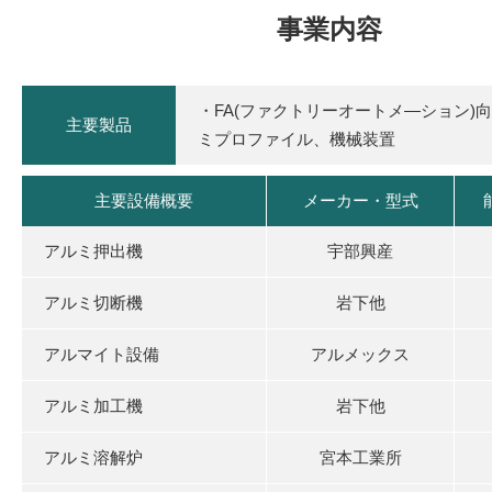
事業内容
・FA(ファクトリーオートメ―ション)
主要製品
ミプロファイル、機械装置
主要設備概要
メーカー・型式
アルミ押出機
宇部興産
アルミ切断機
岩下他
アルマイト設備
アルメックス
アルミ加工機
岩下他
アルミ溶解炉
宮本工業所