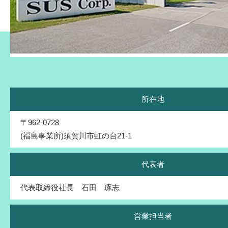
所在地
〒962-0728
(福島事業所)須賀川市虹の台21-1
代表者
代表取締役社長 石田 琢志
営業担当者