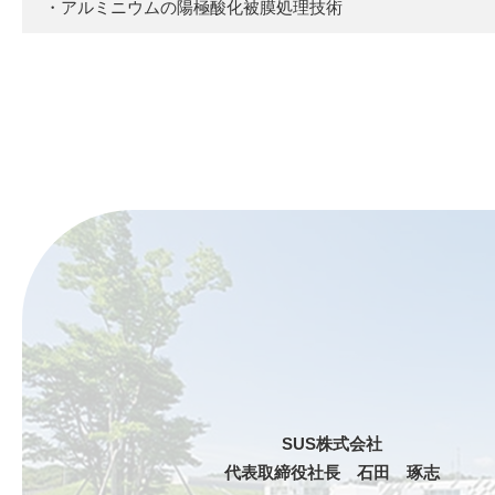
・アルミニウムの陽極酸化被膜処理技術
SUS株式会社
代表取締役社長 石田 琢志