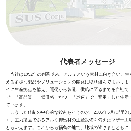
代表者メッセージ
当社は1992年の創業以来、アルミという素材に向き合い、生
える多様な製品やソリューションの開発に取り組んでまいりま
イに生産拠点を構え、開発から製造、供給に至るまでを自社で
で、「高品質」「低価格」かつ、「迅速」で「安定」した生産
ています。
こうした体制の中心的な役割を担うのが、2005年5月に開設
す。主力製品であるアルミ押出材の生産設備を備えたマザー工場
ともいえます。これからも福島の地で、地域の皆さまとともに、