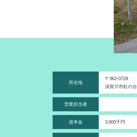
〒962-0728
所在地
須賀川市虹の台2
営業担当者
資本金
3,000千円