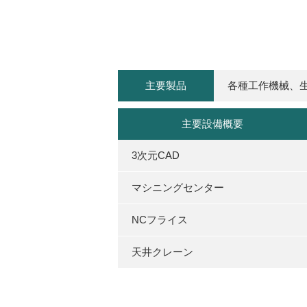
主要製品
各種工作機械、
主要設備概要
3次元CAD
マシニングセンター
NCフライス
天井クレーン