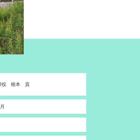
締役 根本 貢
5月