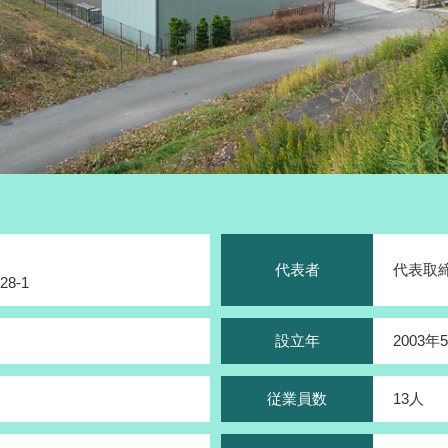
代表者
代表取
8-1
設立年
2003年
従業員数
13人