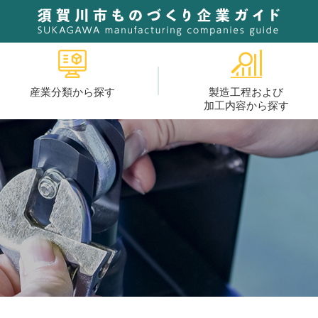
産業分類から探す
製造工程および
加工内容から探す