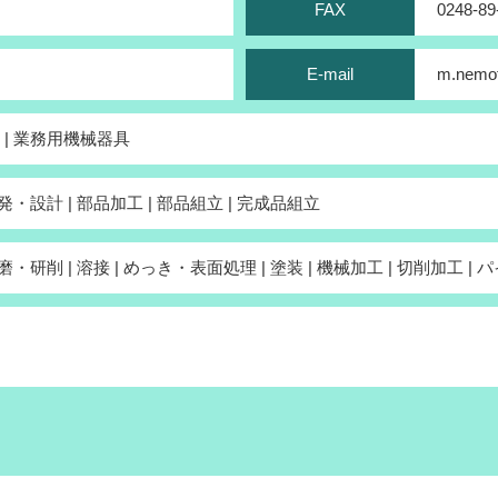
FAX
0248-89
E-mail
m.nemot
| 業務用機械器具
発・設計 | 部品加工 | 部品組立 | 完成品組立
磨・研削 | 溶接 | めっき・表面処理 | 塗装 | 機械加工 | 切削加工 |