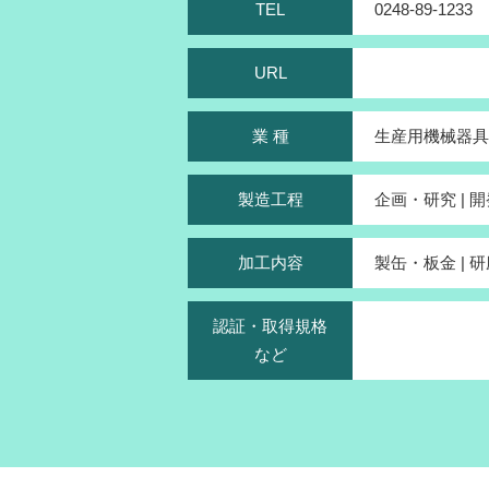
TEL
0248-89-1233
URL
業 種
生産用機械器具 
製造工程
企画・研究 | 開
加工内容
製缶・板金 | 研
認証・取得規格
など