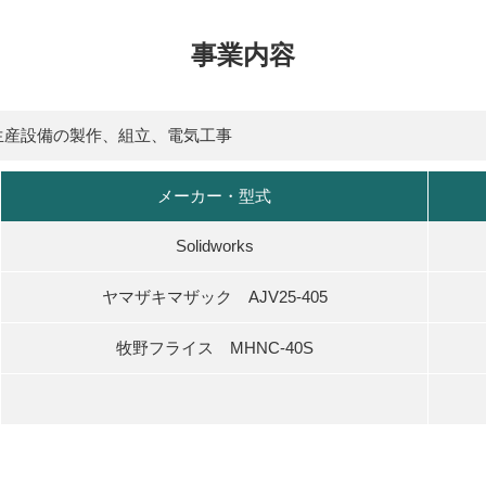
事業内容
生産設備の製作、組立、電気工事
メーカー・型式
Solidworks
ヤマザキマザック AJV25-405
牧野フライス MHNC-40S