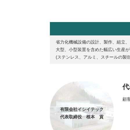
省力化機械設備の設計、製作、組立、
大型、小型装置を含めた幅広い生産が
(ステンレス、アルミ、スチールの製
代
顧
有限会社イシイテック
代表取締役 根本 貢