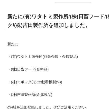
新たに(有)ワタトミ製作所/(株)日畜フード/
ク/(株)吉田製作所を追加しました。
新たに
・(有)ワタトミ製作所(非鉄金属・金属製品)
・(株)日畜フード(食料品)
・(株)エポック(その他(看板製作))
・(株)吉田製作所(金属製品)
の4社を追加登録しました。ぜひご活用ください。