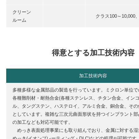
クリーン
クラス100～10,000
ルーム
得意とする加工技術内容
加工技術内容
多種多様な金属部品の製造を行っています。ミクロン単位で
各種難削材・耐熱合金(各種ステンレス、チタン合金、イン
ル、タングステン、ハステロイ、アルミ合金、銅合金、その
としています。複雑な三次元曲面形状を持つインプラント部
の加工なども対応可能です。
めっき表面処理事業にも取り組んでおり、金属に対する湿
めっき(イオンプレーティング・DLC)などの処理が可能です