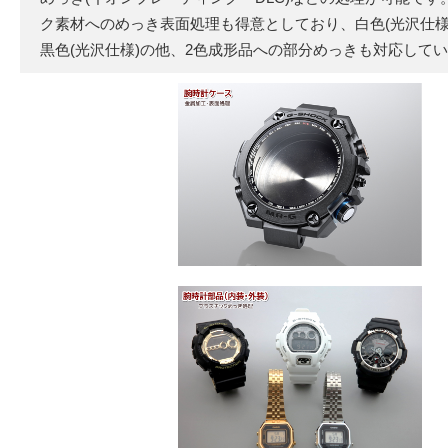
ク素材へのめっき表面処理も得意としており、白色(光沢仕様
黒色(光沢仕様)の他、2色成形品への部分めっきも対応して