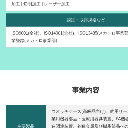
加工 | 切削加工 | レーザー加工
認証・取得規格など
ISO9001(全社)、ISO14001(全社)、ISO13485(メカトロ
業登録(メカトロ事業部)
事業内容
ウオッチケース(高級品向け)、釣用リ
業用機器部品・医療用器具装置、FA機
主要製品
造関連装置、各種金属及び樹脂部品へ