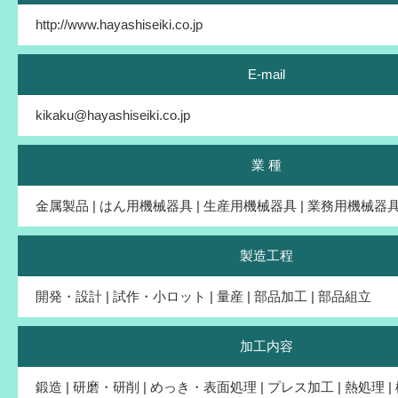
http://www.hayashiseiki.co.jp
E-mail
kikaku@hayashiseiki.co.jp
業 種
金属製品 | はん用機械器具 | 生産用機械器具 | 業務用機械器具
製造工程
開発・設計 | 試作・小ロット | 量産 | 部品加工 | 部品組立
加工内容
鍛造 | 研磨・研削 | めっき・表面処理 | プレス加工 | 熱処理 |