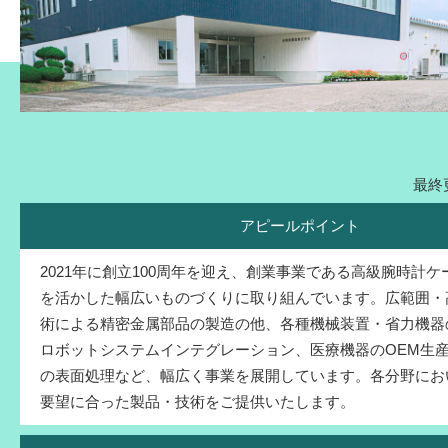
最終更
アピールポイント
2021年に創立100周年を迎え、創業事業である高級腕時計
を活かした幅広いものづくりに取り組んでいます。広範囲・
術による精密金属部品の製造の他、各種機械装置・省力機器
ロボットシステムインテグレーション、医療機器のOEM生
の表面処理など、幅広く事業を展開しています。各分野にお
要望に合った製品・技術をご提供いたします。