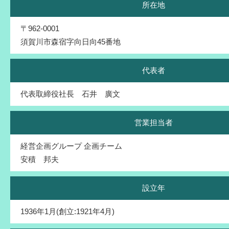
所在地
〒962-0001
須賀川市森宿字向日向45番地
代表者
代表取締役社長 石井 廣文
営業担当者
経営企画グループ 企画チーム
安積 邦夫
設立年
1936年1月(創立:1921年4月)