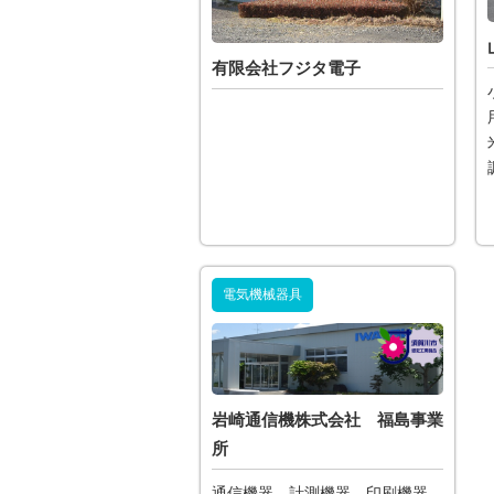
有限会社フジタ電子
電気機械器具
岩崎通信機株式会社 福島事業
所
通信機器、計測機器、印刷機器