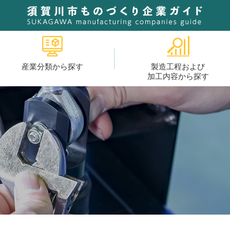
産業分類から探す
製造工程および
加工内容から探す