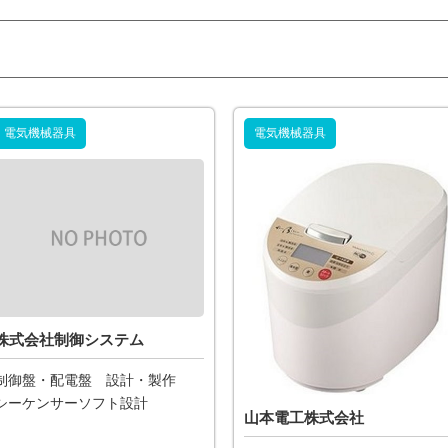
電気機械器具
電気機械器具
株式会社制御システム
制御盤・配電盤 設計・製作
シーケンサーソフト設計
山本電工株式会社