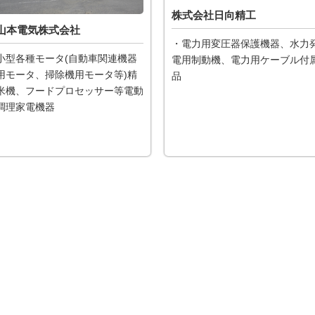
株式会社日向精工
山本電気株式会社
・電力用変圧器保護機器、水力
小型各種モータ(自動車関連機器
電用制動機、電力用ケーブル付
用モータ、掃除機用モータ等)精
品
米機、フードプロセッサー等電動
調理家電機器