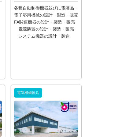
各種自動制御機器並びに電装品・
電子応用機械の設計・製造・販売
FA関連機器の設計・製造・販売
電源装置の設計・製造・販売
システム機器の設計・製造
電気機械器具