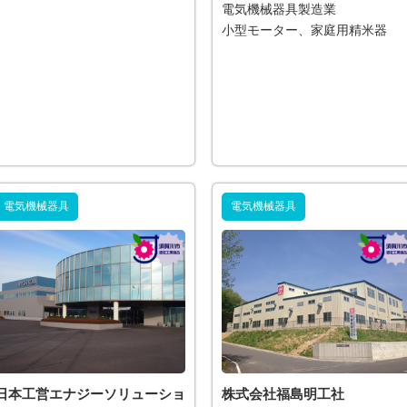
電気機械器具製造業
小型モーター、家庭用精米器
電気機械器具
電気機械器具
日本工営エナジーソリューショ
株式会社福島明工社