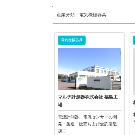
産業分類：電気機械器具
電気機械器具
マルチ計測器株式会社 福島工
場
電流計測器、電流センサーの開
発・製造・販売および受託製造・
加工