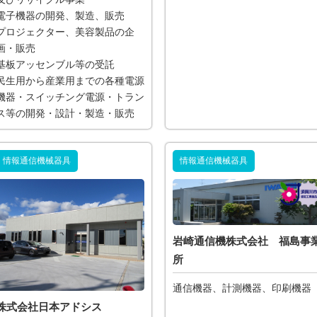
電子機器の開発、製造、販売
プロジェクター、美容製品の企
画・販売
基板アッセンブル等の受託
民生用から産業用までの各種電源
機器・スイッチング電源・トラン
ス等の開発・設計・製造・販売
情報通信機械器具
情報通信機械器具
岩崎通信機株式会社 福島事
所
通信機器、計測機器、印刷機器
株式会社日本アドシス