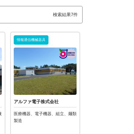
検索結果7件
情報通信機械器具
アルファ電子株式会社
液
医療機器、電子機器、組立、麺類
製造