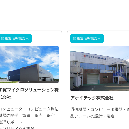
情報通信機械器具
情報通信機械器具
加賀マイクロソリューション株
式会社
アオイテック株式会社
コンピュータ・コンピュータ周辺
通信機器・コンピュータ機器・
機器の開発、製造、販売、保守、
晶フレームの設計・製造
修理サポート
及びリサイクル事業