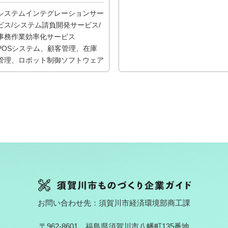
システムインテグレーションサー
ビス/システム請負開発サービス/
事務作業効率化サービス
POSシステム、顧客管理、在庫
管理、ロボット制御ソフトウェア
お問い合わせ先：須賀川市経済環境部商工課
〒962-8601 福島県須賀川市八幡町135番地