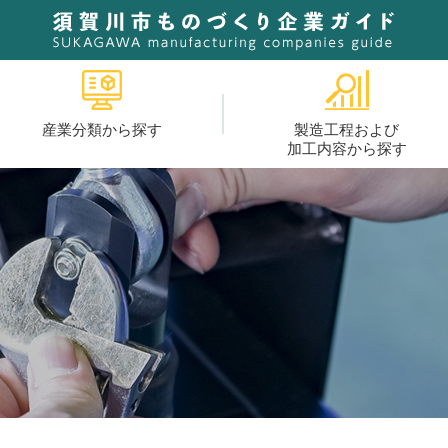
産業分類から探す
製造工程および
加工内容から探す