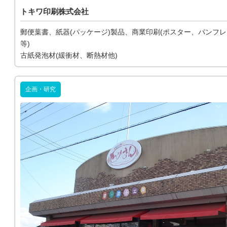
トキワ印刷株式会社
郵便葉書、紙器(パッケージ)製品、商業印刷(ポスター、パンフ
等)
古紙発泡材(緩衝材、断熱材他)
企画・研究