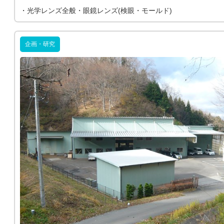
・光学レンズ全般・眼鏡レンズ(検眼・モールド)
企画・研究