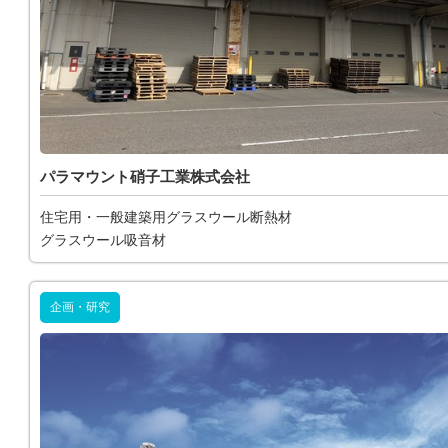
パラマウント硝子工業株式会社
住宅用・一般建築用グラスウール断熱材
グラスウール吸音材
企画・研究