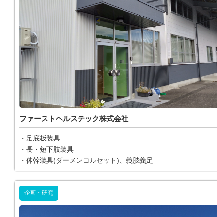
ファーストヘルステック株式会社
・足底板装具
・長・短下肢装具
・体幹装具(ダーメンコルセット)、義肢義足
企画・研究