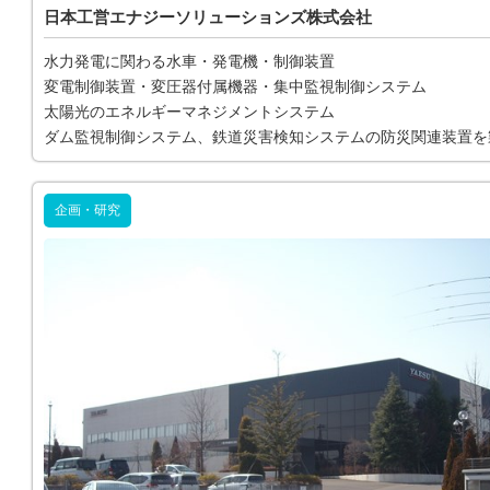
日本工営エナジーソリューションズ株式会社
水力発電に関わる水車・発電機・制御装置
変電制御装置・変圧器付属機器・集中監視制御システム
太陽光のエネルギーマネジメントシステム
ダム監視制御システム、鉄道災害検知システムの防災関連装置を
企画・研究