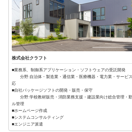
株式会社クラフト
■業務系、制御系アプリケーション・ソフトウェアの受託開発
分野:自治体・製造業・通信業・医療機器・電力業・サービス
応
■自社パッケージソフトの開発・販売・保守
分野:学校教材販売・消防業務支援・建設業向け総合管理・勤
ル管理
■ホームページ作成
■システムコンサルティング
■エンジニア派遣