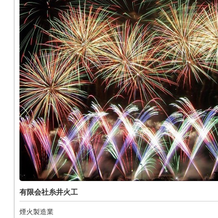
有限会社糸井火工
煙火製造業