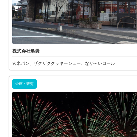
株式会社亀饅
玄米パン、ザクザククッキーシュー、なが～いロール
企画・研究