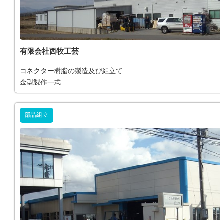
有限会社西牧工芸
コネクター樹脂の製造及び組立て
金型製作一式
部品組立