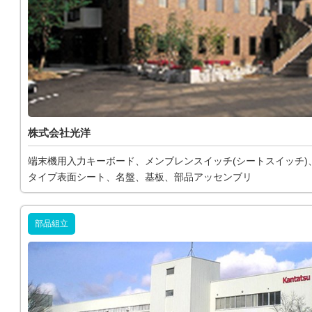
株式会社光洋
端末機用入力キーボード、メンブレンスイッチ(シートスイッチ)
タイプ表面シート、名盤、基板、部品アッセンブリ
部品組立