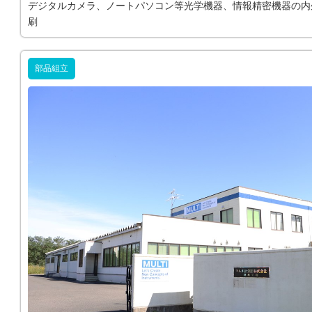
デジタルカメラ、ノートパソコン等光学機器、情報精密機器の内
刷
部品組立