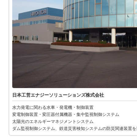
日本工営エナジーソリューションズ株式会社
水力発電に関わる水車・発電機・制御装置
変電制御装置・変圧器付属機器・集中監視制御システム
太陽光のエネルギーマネジメントシステム
ダム監視制御システム、鉄道災害検知システムの防災関連装置を