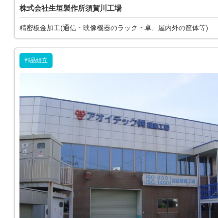
株式会社生垣製作所須賀川工場
精密板金加工(通信・映像機器のラック・卓、屋内外の筐体等)
部品組立