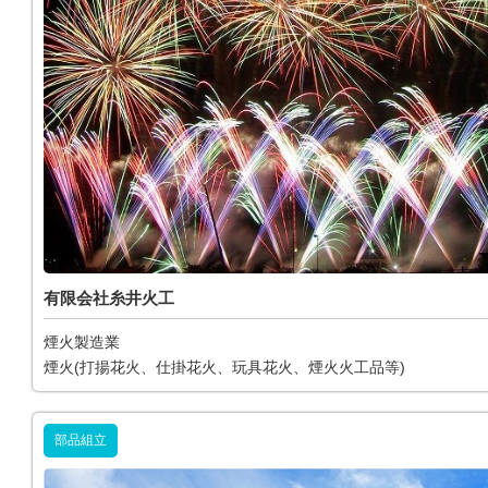
有限会社糸井火工
煙火製造業
煙火(打揚花火、仕掛花火、玩具花火、煙火火工品等)
部品組立