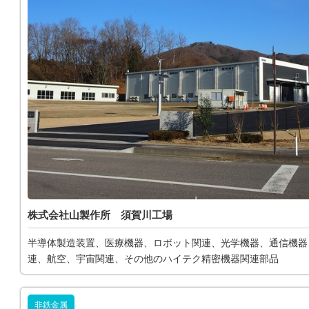
株式会社山製作所 須賀川工場
半導体製造装置、医療機器、ロボット関連、光学機器、通信機器
連、航空、宇宙関連、その他のハイテク精密機器関連部品
非鉄金属