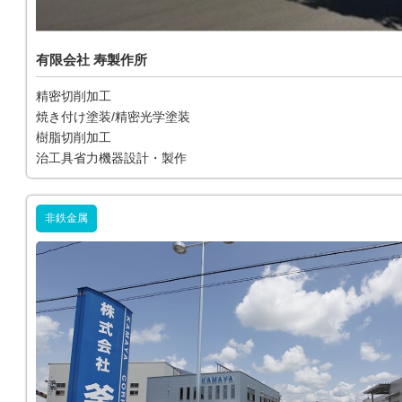
有限会社 寿製作所
精密切削加工
焼き付け塗装/精密光学塗装
樹脂切削加工
治工具省力機器設計・製作
非鉄金属