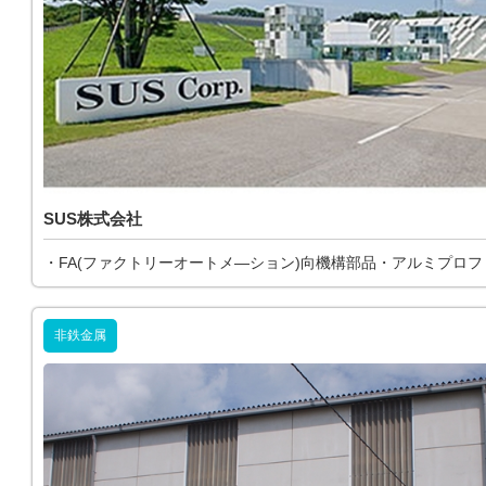
SUS株式会社
・FA(ファクトリーオートメ―ション)向機構部品・アルミプロ
非鉄金属