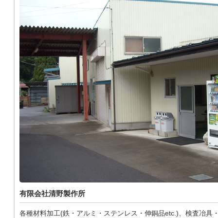
有限会社清野製作所
各種材料加工(鉄・アルミ・ステンレス・伸銅品etc.)、検査冶具