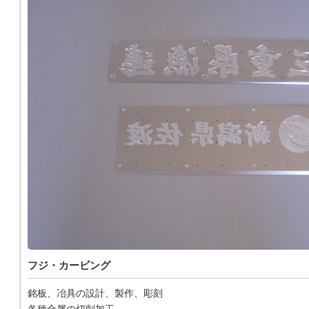
フジ・カービング
銘板、冶具の設計、製作、彫刻