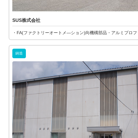
SUS株式会社
・FA(ファクトリーオートメ―ション)向機構部品・アルミプロ
鋳造