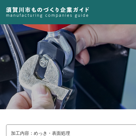
加工内容：めっき・表面処理