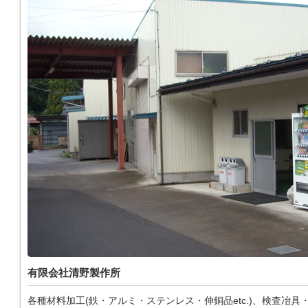
有限会社清野製作所
各種材料加工(鉄・アルミ・ステンレス・伸銅品etc.)、検査冶具