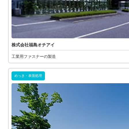
株式会社福島オチアイ
工業用ファスナーの製造
めっき・表面処理