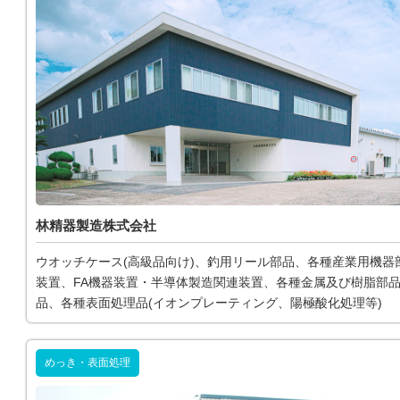
林精器製造株式会社
ウオッチケース(高級品向け)、釣用リール部品、各種産業用機器
装置、FA機器装置・半導体製造関連装置、各種金属及び樹脂部
品、各種表面処理品(イオンプレーティング、陽極酸化処理等)
めっき・表面処理