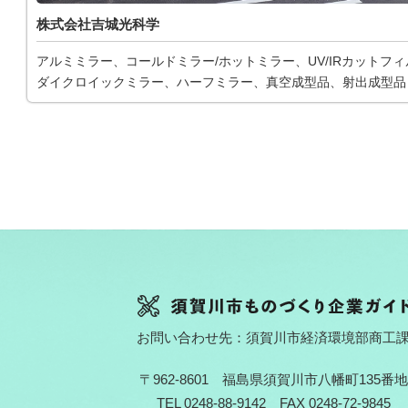
株式会社吉城光科学
アルミミラー、コールドミラー/ホットミラー、UV/IRカットフ
ダイクロイックミラー、ハーフミラー、真空成型品、射出成型品
お問い合わせ先：須賀川市経済環境部商工
〒962-8601 福島県須賀川市八幡町135番地
TEL 0248-88-9142 FAX 0248-72-9845