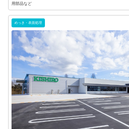
用部品など
めっき・表面処理