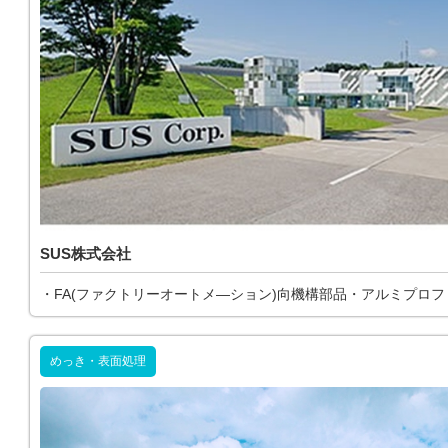
SUS株式会社
・FA(ファクトリーオートメ―ション)向機構部品・アルミプロ
めっき・表面処理